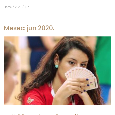
Home
2020
jun
Mesec:
jun 2020.