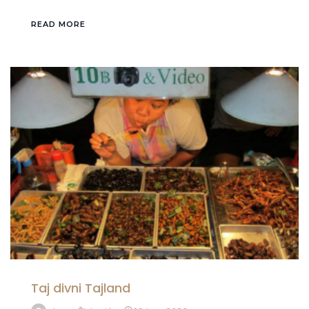
READ MORE
Taj divni Tajland