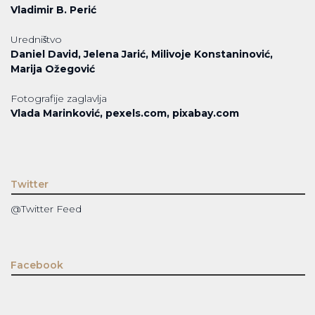
Vladimir B. Perić
Uredništvo
Daniel David, Jelena Jarić, Milivoje Konstaninović,
Marija Ožegović
Fotografije zaglavlja
Vlada Marinković, pexels.com, pixabay.com
Twitter
@Twitter Feed
Facebook