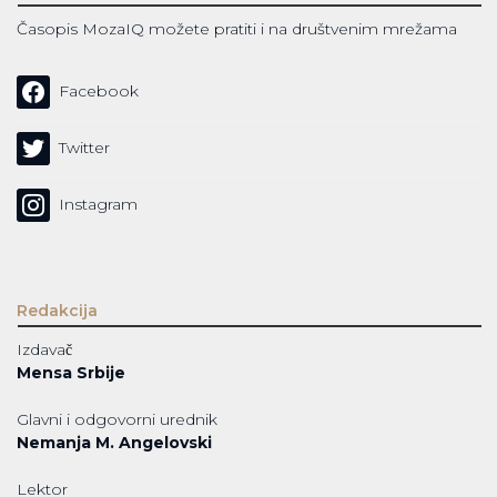
Časopis MozaIQ možete pratiti i na društvenim mrežama
Facebook
Twitter
Instagram
Redakcija
Izdavač
Mensa Srbije
Glavni i odgovorni urednik
Nemanja M. Angelovski
Lektor