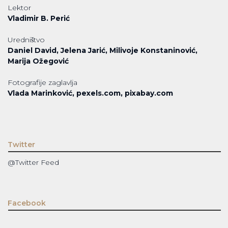
Lektor
Vladimir B. Perić
Uredništvo
Daniel David, Jelena Jarić, Milivoje Konstaninović,
Marija Ožegović
Fotografije zaglavlja
Vlada Marinković, pexels.com, pixabay.com
Twitter
@Twitter Feed
Facebook