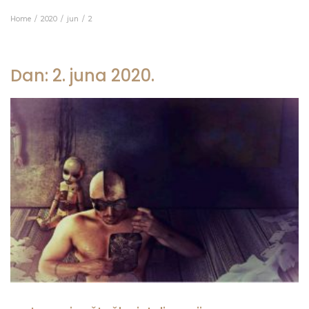
Home
2020
jun
2
Dan:
2. juna 2020.