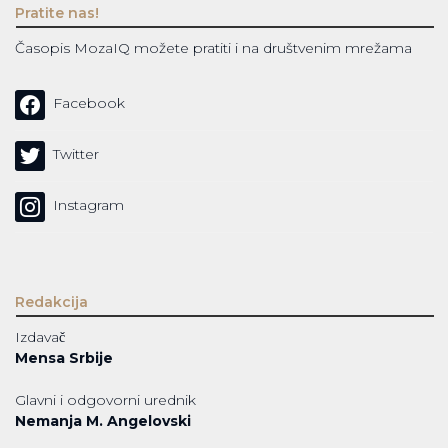
Pratite nas!
Časopis MozaIQ možete pratiti i na društvenim mrežama
Facebook
Twitter
Instagram
Redakcija
Izdavač
Mensa Srbije
Glavni i odgovorni urednik
Nemanja M. Angelovski