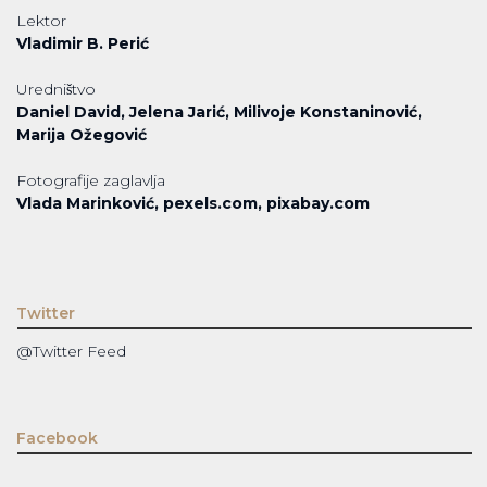
Lektor
Vladimir B. Perić
Uredništvo
Daniel David, Jelena Jarić, Milivoje Konstaninović,
Marija Ožegović
Fotografije zaglavlja
Vlada Marinković, pexels.com, pixabay.com
Twitter
@Twitter Feed
Facebook