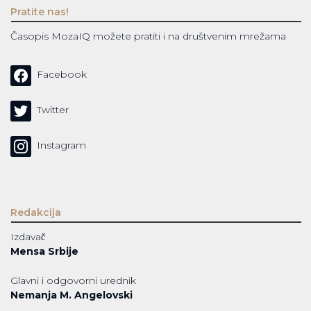
Pratite nas!
Časopis MozaIQ možete pratiti i na društvenim mrežama
Facebook
Twitter
Instagram
Redakcija
Izdavač
Mensa Srbije
Glavni i odgovorni urednik
Nemanja M. Angelovski