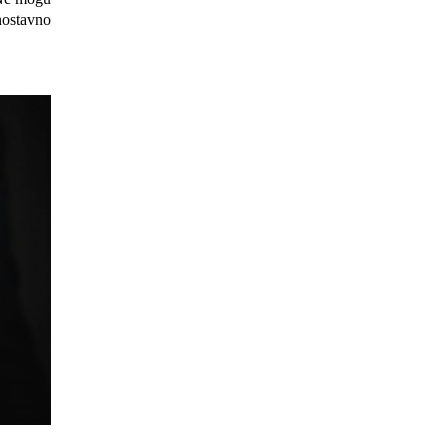
dnostavno