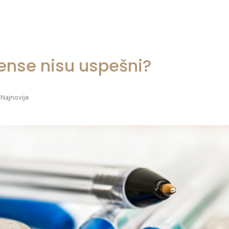
Mense nisu uspešni?
Najnovije