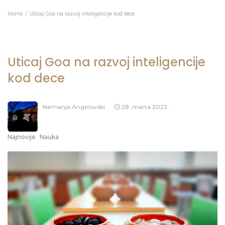
Home
Uticaj Goa na razvoj inteligencije kod dece
Uticaj Goa na razvoj inteligencije
kod dece
Nemanja Angelovski
28. marta 2023.
Najnovije
Nauka